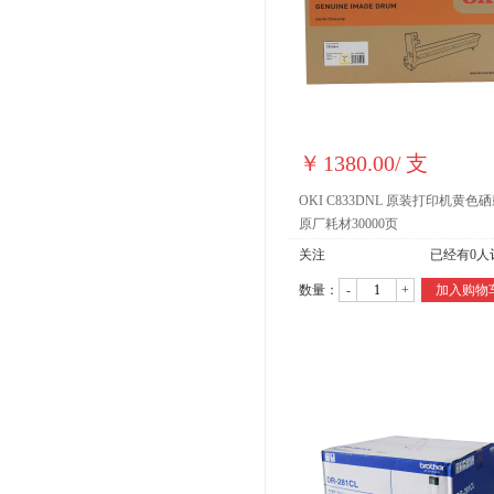
￥
1380.00
/
支
OKI C833DNL 原装打印机黄色
原厂耗材30000页
关注
已经有
0
人
数量：
-
+
加入购物