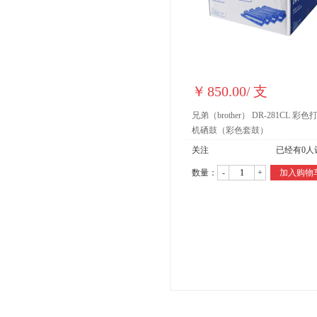
￥
850.00
/
支
兄弟（brother） DR-281CL 彩色
机硒鼓（彩色套鼓）
关注
已经有
0
人
数量：
-
+
加入购物