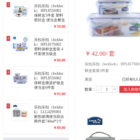
2
乐扣乐扣（lockloc
k） HPL855S001
保鲜盒5件套 塑料
密封盒 便当盒餐盒
套装
￥
59.00
3
乐扣乐扣（lockloc
k） HPL817S002
塑料保鲜盒套装 4
￥
42.00
/
套
件套便当饭盒
￥
69.00
乐扣乐扣（locklock） HPL817S00
鲜盒套装3件套
4
乐扣乐扣（lockloc
k） HPL855S002
关注
已经有
0
人
保鲜盒微波炉饭盒
便当盒6件套
数量：
-
+
加入购物
￥
95.00
5
乐扣乐扣（lockloc
k） LLG429S901
耐热玻璃便当组合
两件套740ml*2个
￥
89.00