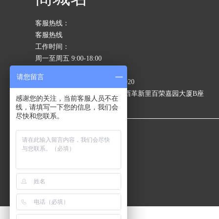
客服热线：
客服热线
工作时间：
周一至周五 9:00-18:00
当前站点：北京
请您留言
当前站点联系电话：18600862020
当前站点地址：北京市东城区西革新里百荣嘉园大厦B座
感谢您的关注，当前客服人员不在
401-13
线，请填写一下您的信息，我们会
尽快和您联系。