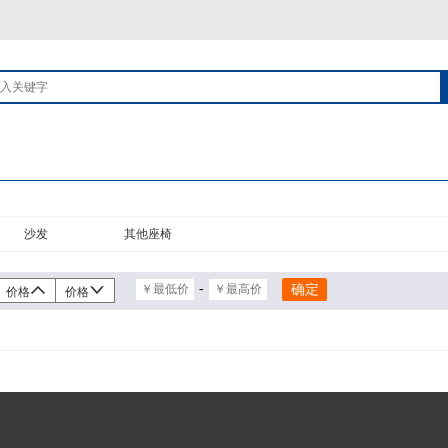
沙发
其他座椅
-
价格
价格