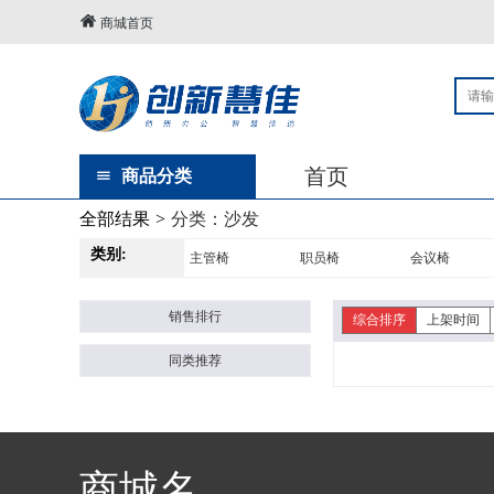
商城首页
首页
商品分类
全部结果
>
分类：
沙发
类别:
主管椅
职员椅
会议椅
销售排行
综合排序
上架时间
同类推荐
商城名