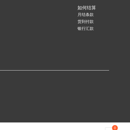
如何结算
月结条款
货到付款
银行汇款
0