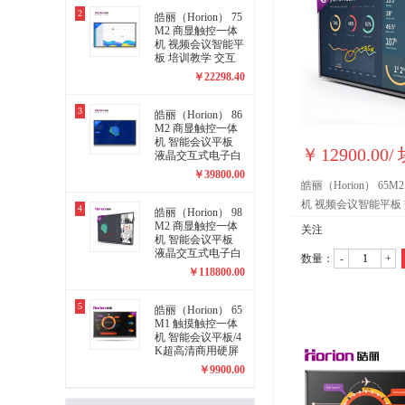
2
皓丽（Horion） 75
M2 商显触控一体
机 视频会议智能平
板 培训教学 交互
式 (75英寸/4K超高
￥
22298.40
清)
3
皓丽（Horion） 86
M2 商显触控一体
机 智能会议平板
￥
12900.00
/
液晶交互式电子白
板 (86英寸/4K超高
￥
39800.00
清)
皓丽（Horion） 65
机 视频会议智能平板 交
4
皓丽（Horion） 98
寸/4K超高清)
M2 商显触控一体
关注
机 智能会议平板
液晶交互式电子白
数量：
-
+
板 (98英寸/4K超高
￥
118800.00
清)
5
皓丽（Horion） 65
M1 触摸触控一体
机 智能会议平板/4
K超高清商用硬屏
(65英寸)
￥
9900.00