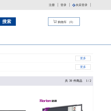
注册
登录
央采登录
购物车
（
0
）
更多
更多
共
39
件商品
1
/
2