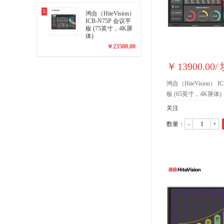
5
鸿合（HiteVision）
ICB-N75P 会议平
板 (75英寸，4K屏
体)
￥
23500.00
￥
13900.00
/
鸿合（HiteVision） I
板 (65英寸，4K屏体)
关注
数量：
-
+