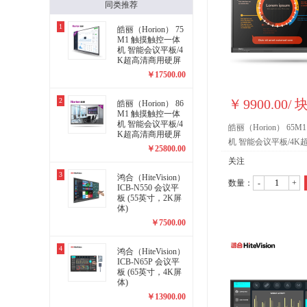
同类推荐
1
皓丽（Horion） 75
M1 触摸触控一体
机 智能会议平板/4
K超高清商用硬屏
(75英寸)
￥
17500.00
2
￥
9900.00
/
皓丽（Horion） 86
M1 触摸触控一体
机 智能会议平板/4
皓丽（Horion） 65
K超高清商用硬屏
机 智能会议平板/4
(86英寸)
￥
25800.00
(65英寸)
关注
3
鸿合（HiteVision）
数量：
-
+
ICB-N550 会议平
板 (55英寸，2K屏
体)
￥
7500.00
4
鸿合（HiteVision）
ICB-N65P 会议平
板 (65英寸，4K屏
体)
￥
13900.00