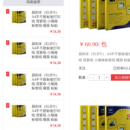
同类推荐
1
易利丰（ELIFO）
A4不干胶标签打印
纸 背胶纸 小规格
标签纸 哑面 粘贴
纸 黏贴纸(2418)
￥
54.30
2
￥
60.90
/
包
易利丰（ELIFO）
A4不干胶标签打印
纸 背胶纸 小规格
易利丰（ELIFO） A4不干胶标签
标签纸 哑面 粘贴
纸 背胶纸 小规格标签纸 哑面 粘
纸 黏贴纸(2417)
￥
54.30
黏贴纸(2419)
关注
已经有
0
人
3
易利丰（ELIFO）
数量：
-
+
加入购物
A4不干胶标签打印
纸 背胶纸 小规格
标签纸 哑面 粘贴
纸 黏贴纸(2416)
￥
54.30
4
易利丰（ELIFO）
A4不干胶标签打印
纸 背胶纸 小规格
标签纸 哑面 粘贴
纸 黏贴纸(2415)
￥
54.30