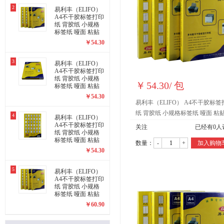
2
易利丰（ELIFO）
A4不干胶标签打印
纸 背胶纸 小规格
标签纸 哑面 粘贴
纸 黏贴纸(2422)
￥
54.30
3
易利丰（ELIFO）
A4不干胶标签打印
纸 背胶纸 小规格
￥
54.30
/
包
标签纸 哑面 粘贴
纸 黏贴纸(2421)
￥
54.30
易利丰（ELIFO） A4不干胶标签
纸 背胶纸 小规格标签纸 哑面 粘
4
易利丰（ELIFO）
黏贴纸(2423)
A4不干胶标签打印
关注
已经有
0
人
纸 背胶纸 小规格
标签纸 哑面 粘贴
数量：
-
+
加入购物
纸 黏贴纸(2420)
￥
54.30
5
易利丰（ELIFO）
A4不干胶标签打印
纸 背胶纸 小规格
标签纸 哑面 粘贴
纸 黏贴纸(2419)
￥
60.90