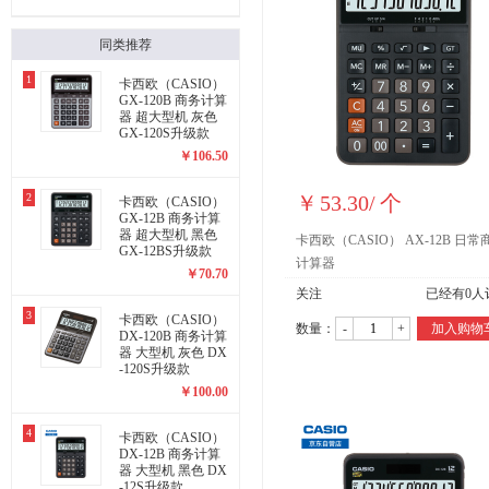
同类推荐
1
卡西欧（CASIO）
GX-120B 商务计算
器 超大型机 灰色
GX-120S升级款
￥
106.50
2
￥
53.30
/
个
卡西欧（CASIO）
GX-12B 商务计算
器 超大型机 黑色
卡西欧（CASIO） AX-12B 日常
GX-12BS升级款
计算器
￥
70.70
关注
已经有
0
人
3
卡西欧（CASIO）
数量：
-
+
加入购物
DX-120B 商务计算
器 大型机 灰色 DX
-120S升级款
￥
100.00
4
卡西欧（CASIO）
DX-12B 商务计算
器 大型机 黑色 DX
-12S升级款