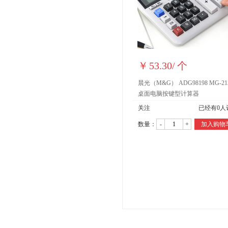
￥
53.30
/
个
晨光（M&G） ADG98198 MG-21
桌面电脑按键型计算器
关注
已经有
0
人
数量：
-
+
加入购物