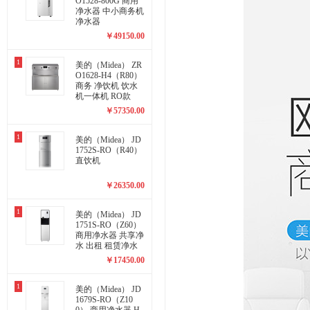
O1528-800G 商用
净水器 中小商务机
净水器
￥
49150.00
1
美的（Midea） ZR
O1628-H4（R80）
商务 净饮机 饮水
机一体机 RO款
￥
57350.00
1
美的（Midea） JD
1752S-RO（R40）
直饮机
￥
26350.00
1
美的（Midea） JD
1751S-RO（Z60）
商用净水器 共享净
水 出租 租赁净水
器
￥
17450.00
1
美的（Midea） JD
1679S-RO（Z10